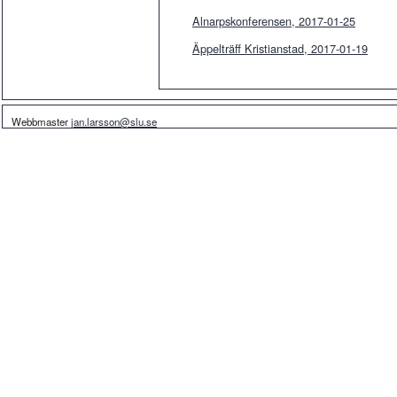
Alnarpskonferensen, 2017-01-25
Äppelträff Kristianstad, 2017-01-19
Webbmaster
jan.larsson@slu.se