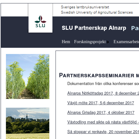
Hem
Forskningsprojekt
Examensarbet
Partnerskapsseminarier m
Dokumentation från olika konferenser som
Alnarps Nötköttsdag 2017, 8 december 
Växjö möte 2017, 5-6 december 2017
Alnarps Grisdag 2017, 4 oktober 2017
Växtodling med sikte på nästa växtföljd 
Så stoppar vi renkavle, 20 november 20