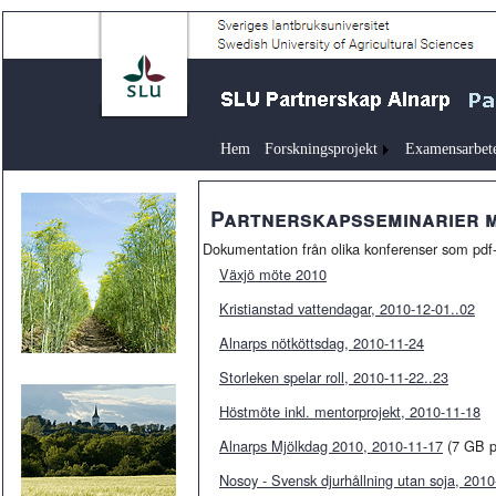
Hem
Forskningsprojekt
Examensarbet
Partnerskapsseminarier m
Dokumentation från olika konferenser som pdf-f
Växjö möte 2010
Kristianstad vattendagar, 2010-12-01..02
Alnarps nötköttsdag, 2010-11-24
Storleken spelar roll, 2010-11-22..23
Höstmöte inkl. mentorprojekt, 2010-11-18
Alnarps Mjölkdag 2010, 2010-11-17
(7 GB pd
Nosoy - Svensk djurhållning utan soja, 201