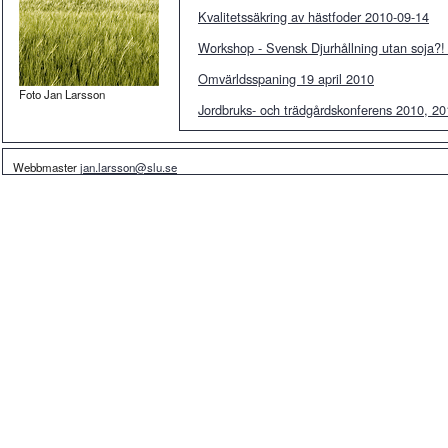
Kvalitetssäkring av hästfoder 2010-09-14
Workshop - Svensk Djurhållning utan soja?
Omvärldsspaning 19 april 2010
Foto Jan Larsson
Jordbruks- och trädgårdskonferens 2010, 2
Webbmaster
jan.larsson@slu.se