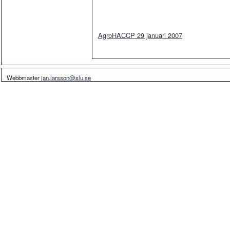
AgroHACCP 29 januari 2007
Webbmaster
jan.larsson@slu.se