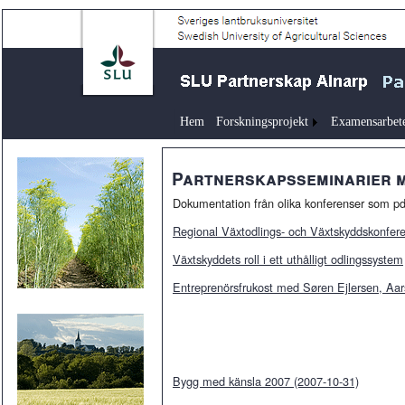
Hem
Forskningsprojekt
Examensarbet
Partnerskapsseminarier m
Dokumentation från olika konferenser som pdf-
Regional Växtodlings- och Växtskyddskonfere
Växtskyddets roll i ett uthålligt odlingssystem
Entreprenörsfrukost med Søren Ejlersen, Aar
Bygg med känsla 2007 (2007-10-31)