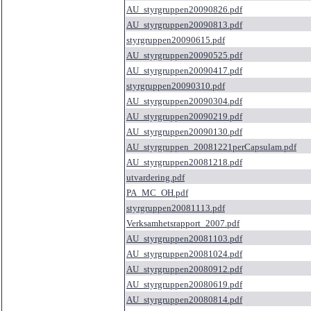
AU_styrgruppen20090826.pdf
AU_styrgruppen20090813.pdf
styrgruppen20090615.pdf
AU_styrgruppen20090525.pdf
AU_styrgruppen20090417.pdf
styrgruppen20090310.pdf
AU_styrgruppen20090304.pdf
AU_styrgruppen20090219.pdf
AU_styrgruppen20090130.pdf
AU_styrgruppen_20081221perCapsulam.pdf
AU_styrgruppen20081218.pdf
utvardering.pdf
PA_MC_OH.pdf
styrgruppen20081113.pdf
Verksamhetsrapport_2007.pdf
AU_styrgruppen20081103.pdf
AU_styrgruppen20081024.pdf
AU_styrgruppen20080912.pdf
AU_styrgruppen20080619.pdf
AU_styrgruppen20080814.pdf