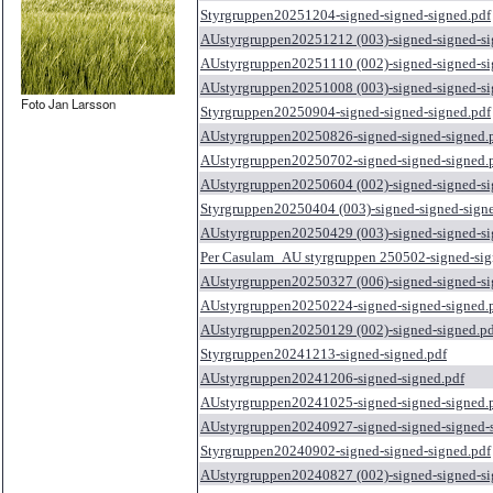
Styrgruppen20251204-signed-signed-signed.pdf
AUstyrgruppen20251212 (003)-signed-signed-si
AUstyrgruppen20251110 (002)-signed-signed-si
AUstyrgruppen20251008 (003)-signed-signed-si
Foto Jan Larsson
Styrgruppen20250904-signed-signed-signed.pdf
AUstyrgruppen20250826-signed-signed-signed.
AUstyrgruppen20250702-signed-signed-signed.
AUstyrgruppen20250604 (002)-signed-signed-si
Styrgruppen20250404 (003)-signed-signed-sign
AUstyrgruppen20250429 (003)-signed-signed-si
Per Casulam_AU styrgruppen 250502-signed-sig
AUstyrgruppen20250327 (006)-signed-signed-si
AUstyrgruppen20250224-signed-signed-signed.
AUstyrgruppen20250129 (002)-signed-signed.pd
Styrgruppen20241213-signed-signed.pdf
AUstyrgruppen20241206-signed-signed.pdf
AUstyrgruppen20241025-signed-signed-signed.
AUstyrgruppen20240927-signed-signed-signed-s
Styrgruppen20240902-signed-signed-signed.pdf
AUstyrgruppen20240827 (002)-signed-signed-si