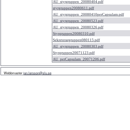
AU_styrgruppen_20080404.pdf
styrgruppen20080611.pdf
AU_styrgruppen_20080410perCapsulam.pdf
AU_styrgruppen_20080523.pdf
AU_styrgruppen_20080326.pdf
Styrgruppen20080310.pdf
Sekreterargruppen080115.pdf
AU_styrgruppen_20080303.pdf
Styrgruppen20071123.pdf
AU_perCapsulam_20071206.pdf
Webbmaster
jan.larsson@slu.se