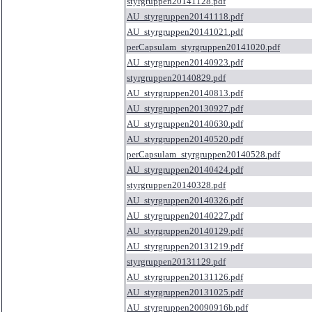
styrgruppen20141128.pdf
AU_styrgruppen20141118.pdf
AU_styrgruppen20141021.pdf
perCapsulam_styrgruppen20141020.pdf
AU_styrgruppen20140923.pdf
styrgruppen20140829.pdf
AU_styrgruppen20140813.pdf
AU_styrgruppen20130927.pdf
AU_styrgruppen20140630.pdf
AU_styrgruppen20140520.pdf
perCapsulam_styrgruppen20140528.pdf
AU_styrgruppen20140424.pdf
styrgruppen20140328.pdf
AU_styrgruppen20140326.pdf
AU_styrgruppen20140227.pdf
AU_styrgruppen20140129.pdf
AU_styrgruppen20131219.pdf
styrgruppen20131129.pdf
AU_styrgruppen20131126.pdf
AU_styrgruppen20131025.pdf
AU_styrgruppen20090916b.pdf