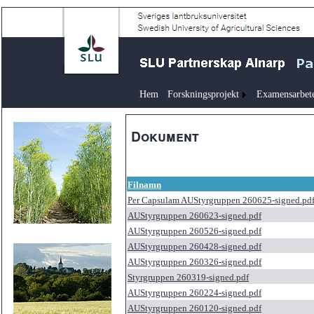
Hem
Forskningsprojekt
Examensarbet
Dokument
Filnamn
Per Capsulam AUStyrgruppen 260625-signed.pd
AUStyrgruppen 260623-signed.pdf
AUStyrgruppen 260526-signed.pdf
AUStyrgruppen 260428-signed.pdf
AUStyrgruppen 260326-signed.pdf
Styrgruppen 260319-signed.pdf
AUStyrgruppen 260224-signed.pdf
AUStyrgruppen 260120-signed.pdf