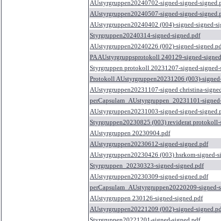
AUstyrgruppen20240702-signed-signed-signed.
AUstyrgruppen20240507-signed-signed-signed.
AUstyrgruppen20240402 (004)-signed-signed-si
Styrgruppen20240314-signed-signed.pdf
AUstyrgruppen20240226 (002)-signed-signed.pd
PA AUstyrgruppsprotokoll 240129-signed-signed
Styrgruppen protokoll 20231207-signed-signed-
Protokoll AUstyrgruppen20231206 (003)-signed-
AUstyrgruppen20231107-signed christina-signed
perCapsulam_AUstyrgruppen_20231101-signed-
AUstyrgruppen20231003-signed-signed-signed.
Styrgruppen20230825 (003) reviderat protokoll-
AUstyrgruppen 20230904.pdf
AUstyrgruppen20230612-signed-signed.pdf
AUstyrgruppen20230426 (003) hsrkom-signed-s
Styrgruppen_20230323-signed-signed.pdf
AUstyrgruppen20230309-signed-signed.pdf
perCapsulam_AUstyrgruppen20220209-signed-s
AUstyrgruppen 230126-signed-signed.pdf
AUstyrgruppen20221209 (002)-signed-signed.pd
Styrgruppen20221201-signed-signed.pdf