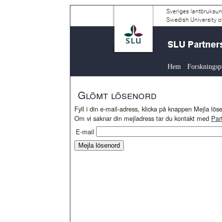
Hem
Forskningsp
Glömt lösenord
Fyll i din e-mail-adress, klicka på knappen Mejla lösen
Om vi saknar din mejladress tar du kontakt med
Par
E-mail