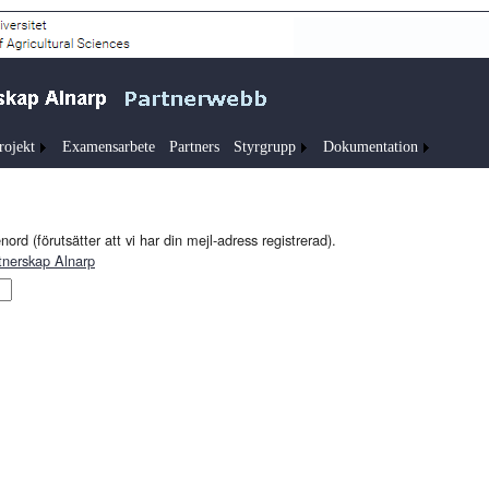
rojekt
Examensarbete
Partners
Styrgrupp
Dokumentation
ord (förutsätter att vi har din mejl-adress registrerad).
tnerskap Alnarp