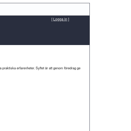
[
Logga in
]
a praktiska erfarenheter. Syftet är att genom föredrag ge