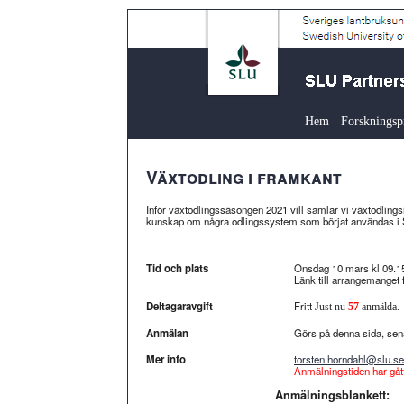
Hem
Forskningsp
Växtodling i framkant
Inför växtodlingssäsongen 2021 vill samlar vi växtodlingsi
kunskap om några odlingssystem som börjat användas i
Tid och plats
Onsdag 10 mars kl 09.1
Länk till arrangemanget 
Deltagaravgift
Fritt
Just nu
57
anmälda.
Anmälan
Görs på denna sida, se
Mer info
torsten.horndahl@slu.se
Anmälningstiden har gått
Anmälningsblankett: