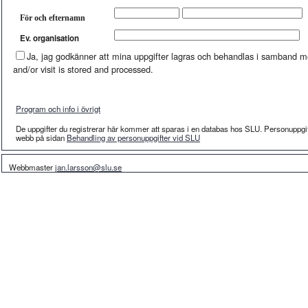
För och efternamn
Ev. organisation
Ja, jag godkänner att mina uppgifter lagras och behandlas i samband med
and/or visit is stored and processed.
Program och info i övrigt
De uppgifter du registrerar här kommer att sparas i en databas hos SLU. Personuppgi
webb på sidan
Behandling av personuppgifter vid SLU
Webbmaster
jan.larsson@slu.se