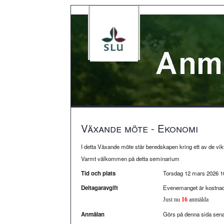
Växande möte - Ekonomi
I detta Växande möte står beredskapen kring ett av de vik
Varmt välkommen på detta seminarium
Tid och plats
Torsdag 12 mars 2026 1
Deltagaravgift
Evenemanget är kostnads
Just nu
16
anmälda
Anmälan
Görs på denna sida sena