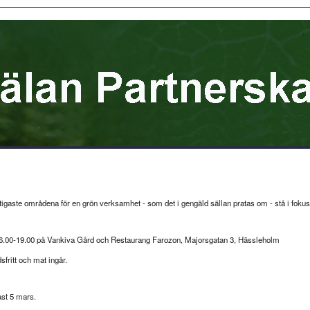
tigaste områdena för en grön verksamhet - som det i gengäld sällan pratas om - stå i foku
6.00-19.00 på Vankiva Gård och Restaurang Farozon, Majorsgatan 3, Hässleholm
fritt och mat ingår.
st 5 mars.