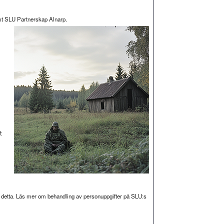
t SLU Partnerskap Alnarp.
t
r detta. Läs mer om behandling av personuppgifter på SLU:s