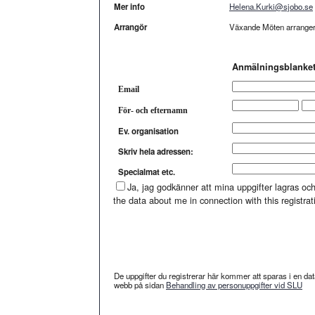
Mer info
Helena.Kurki@sjobo.se
Arrangör
Växande Möten arranger
Anmälningsblanket
Email
För- och efternamn
Ev. organisation
Skriv hela adressen:
Specialmat etc.
Ja, jag godkänner att mina uppgifter lagras o
the data about me in connection with this registrat
De uppgifter du registrerar här kommer att sparas i en d
webb på sidan
Behandling av personuppgifter vid SLU