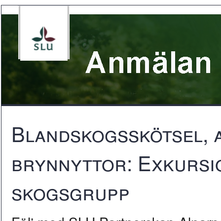
Blandskogsskötsel, a
brynnyttor: Exkursi
skogsgrupp