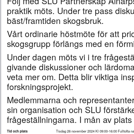
Följ med SLU Partnerskap Alnarp
praktik möts. Under tre pass dis
bäst/framtiden skogsbruk.
Vårt ordinarie höstmöte för att pr
skogsgrupp förlängs med en förmid
Under dagen möts vi i tre frågestä
givande diskussioner och lärdoma
veta mer om. Detta blir viktiga ins
forskningsprojekt.
Medlemmarna och representanter i
sin organisation och SLU förstärk
frågeställningarna. I mån av plats
Tid och plats
Tisdag 26 november 2024 Kl 09:00-16:00 Fulltofta na