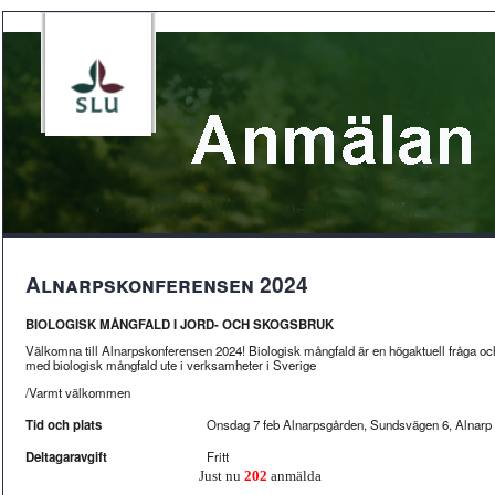
Alnarpskonferensen 2024
BIOLOGISK MÅNGFALD I JORD- OCH SKOGSBRUK
Välkomna till Alnarpskonferensen 2024! Biologisk mångfald är en högaktuell fråga och
med biologisk mångfald ute i verksamheter i Sverige
/Varmt välkommen
Tid och plats
Onsdag 7 feb Alnarpsgården, Sundsvägen 6, Alnarp
Deltagaravgift
Fritt
Just nu
202
anmälda