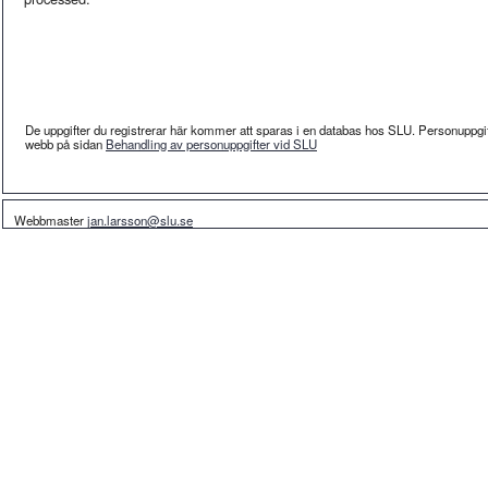
De uppgifter du registrerar här kommer att sparas i en databas hos SLU. Personuppgi
webb på sidan
Behandling av personuppgifter vid SLU
Webbmaster
jan.larsson@slu.se