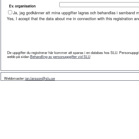
Ev. organisation
Ja, jag godkänner att mina uppgifter lagras och behandlas i samband 
Yes, I accept that the data about me in connection with this registration and
De uppgifter du registrerar här kommer att sparas i en databas hos SLU. Personuppgi
webb på sidan
Behandling av personuppgifter vid SLU
Webbmaster
jan.larsson@slu.se