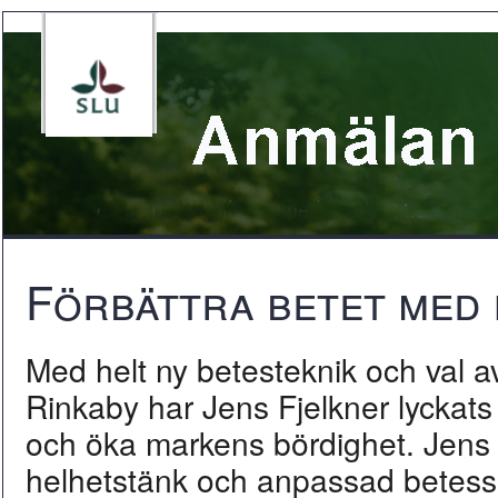
Förbättra betet med 
Med helt ny betesteknik och val av
Rinkaby har Jens Fjelkner lyckats
och öka markens bördighet. Jens
helhetstänk och anpassad betessk