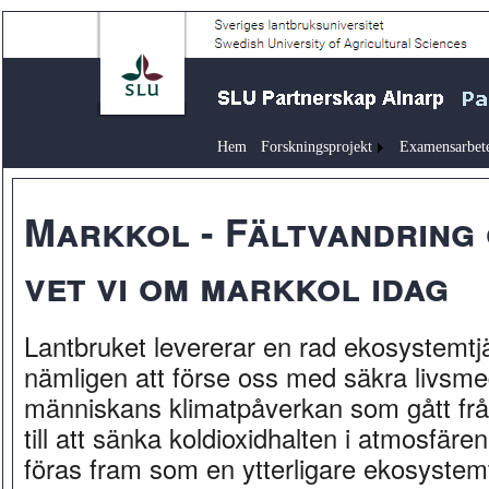
Hem
Forskningsprojekt
Examensarbet
Markkol - Fältvandring 
vet vi om markkol idag
Lantbruket levererar en rad ekosystemtjä
nämligen att förse oss med säkra livsmed
människans klimatpåverkan som gått frå
till att sänka koldioxidhalten i atmosfäre
föras fram som en ytterligare ekosystem